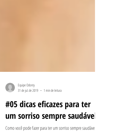
Equipe Odonty
31 de jul. de 2019
1 min de leitura
#05 dicas eficazes para ter