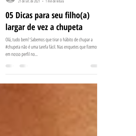
Equipe Odonty
21 de set. de 2021
1 min de leitura
05 Dicas para seu filho(a)
largar de vez a chupeta
Olá, tudo bem? Sabemos que tirar o hábito de chupar a
#chupeta não é uma tarefa fácil. Nas enquetes que fizemos
em nosso perfil no...