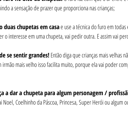
indo a sensação de prazer que proporciona nas crianças;
o duas chupetas em casa
 e use a técnica do furo em todas
r o interesse em uma chupeta, vai pedir outra. E assim vai per
de se sentir grandes!
 Então diga que crianças mais velhas 
m irmão mais velho isso facilita muito, porque ela vai poder co
nça a dar a chupeta para algum personagem / profissã
ai Noel, Coelhinho da Páscoa, Princesa, Super Herói ou algum 