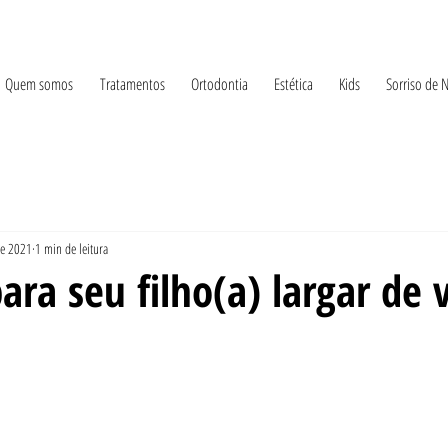
Quem somos
Tratamentos
Ortodontia
Estética
Kids
Sorriso de 
de 2021
1 min de leitura
ara seu filho(a) largar de 