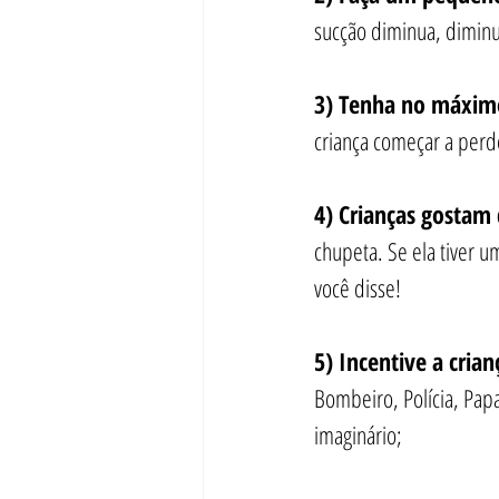
sucção diminua, diminu
3) Tenha no máxim
criança começar a perde
4) Crianças gostam 
chupeta. Se ela tiver u
você disse!
5) Incentive a cria
Bombeiro, Polícia, Pap
imaginário;