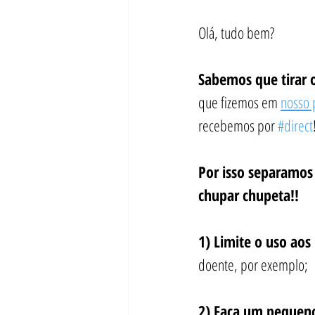
Olá, tudo bem?
Sabemos que tirar o
que fizemos em 
nosso 
recebemos por 
#direct
Por isso separamos 
chupar chupeta!!
1) Limite o uso aos
doente, por exemplo;
2) Faça um pequeno