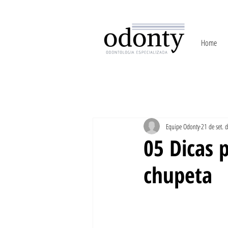
Home
Equipe Odonty
21 de set. 
05 Dicas p
chupeta