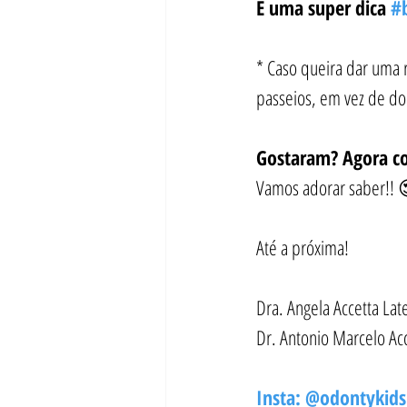
E uma super dica 
#
* Caso queira dar uma 
passeios, em vez de do
Gostaram? Agora con
Vamos adorar saber!! 
Até a próxima!
Dra. Angela Accetta La
Dr. Antonio Marcelo Ac
Insta: @odontykids