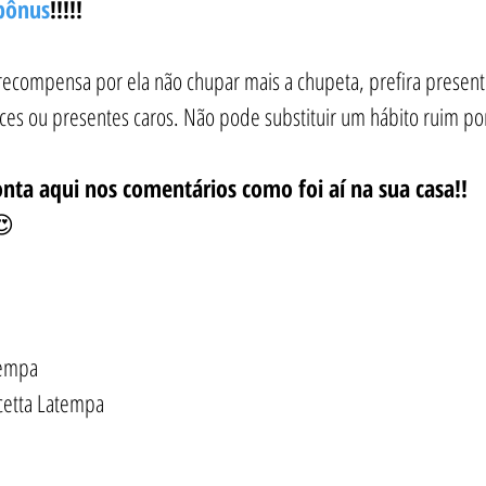
bônus
!!!!!
recompensa por ela não chupar mais a chupeta, prefira present
ces ou presentes caros. Não pode substituir um hábito ruim por
ta aqui nos comentários como foi aí na sua casa!! 
😍
tempa
cetta Latempa