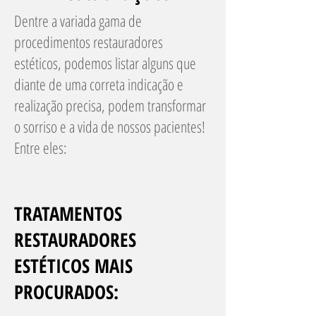
Dentre a variada gama de
procedimentos restauradores
estéticos, podemos listar alguns que
diante de uma correta indicação e
realização precisa, podem transformar
o sorriso e a vida de nossos pacientes!
Entre eles:
TRATAMENTOS
RESTAURADORES
ESTÉTICOS MAIS
PROCURADOS: