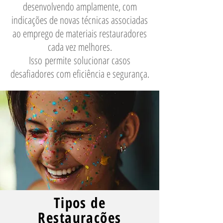
desenvolvendo amplamente, com
indicações de novas técnicas associadas
ao emprego de materiais restauradores
cada vez melhores.
Isso permite solucionar casos
desafiadores com eficiência e segurança.
Tipos de
Restaurações