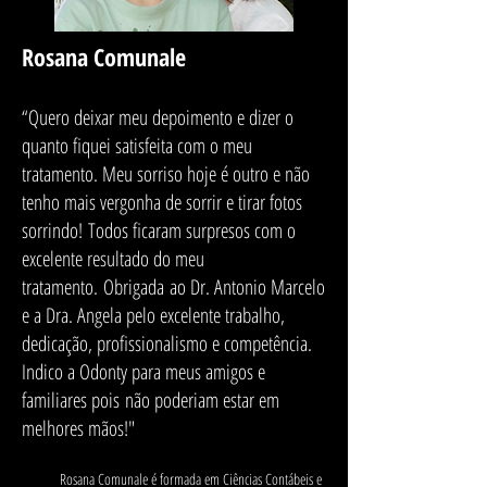
Rosana Comunale
“Quero deixar meu depoimento e dizer o
quanto fiquei satisfeita com o meu
tratamento. Meu sorriso hoje é outro e não
tenho mais vergonha de sorrir e tirar fotos
sorrindo! Todos ficaram surpresos com o
excelente resultado do meu
tratamento. Obrigada ao Dr. Antonio Marcelo
e a Dra. Angela pelo excelente trabalho,
dedicação, profissionalismo e competência.
Indico a Odonty para meus amigos e
familiares pois não poderiam estar em
melhores mãos!"
Rosana Comunale é formada em Ciências Contábeis e