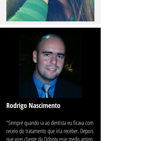
Rodrigo Nascimento
“Sempre quando ia ao dentista eu ficava com
receio do tratamento que iria receber. Depois
que virei cliente da Odonty esse medo antigo