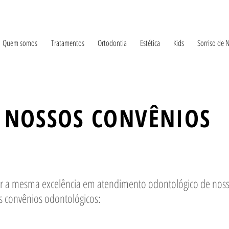
Quem somos
Tratamentos
Ortodontia
Estética
Kids
Sorriso de 
NOSSOS CONVÊNIOS
 a mesma excelência em atendimento odontológico de nossos
is convênios odontológicos: