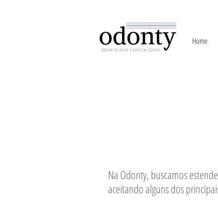
Home
Na Odonty, buscamos estender
aceitando alguns dos principa