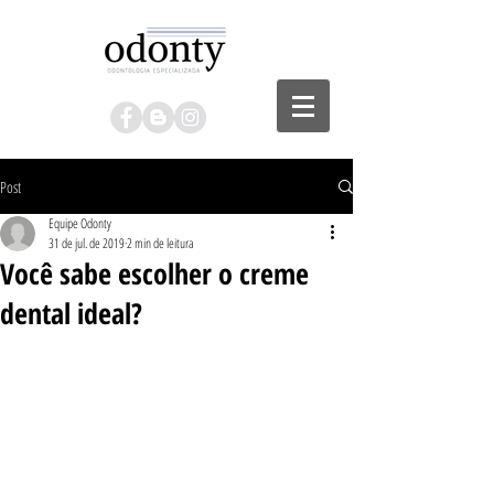
Post
Equipe Odonty
31 de jul. de 2019
2 min de leitura
Você sabe escolher o creme
dental ideal?