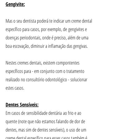
Gengivite:
Mas o seu dentista poderá te indicar um creme dental 
específico para casos, por exemplo, de gengivites e 
doenças periodontais, onde é preciso, além de uma 
boa escovação, diminuir a inflamação das gengivas. 
Nestes cremes dentais, existem compontentes 
específicos para - em conjunto com o tratamento 
realizado no consultório odontológico - solucionar 
estes casos.
Dentes Sensíveis:
Em casos de sensibilidade dentária ao frio e ao 
quente (note que não estamos falando de dor de 
dentes, mas sim de dentes sensíveis), o uso de um 
creme dental específico para esses casos também é 