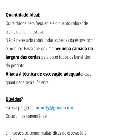
Quantidade Ideal:
Outra dúvida bem frequente é o quanto colocar de 
creme dental na escova. 
Não é necessário cobrir todas as cerdas da escova com 
o produto. Basta apenas uma 
pequena camada na 
largura das cerdas
 para obter todos os benefícios 
do produto. 
Aliada á técnica de escovação adequada
, essa 
quantidade será suficiente!
Dúvidas
? 
Escreva pra gente: 
odonty@gmail.com
Ou aqui nos comentários!!
Em nosso site, temos muitas dicas de escovação e 