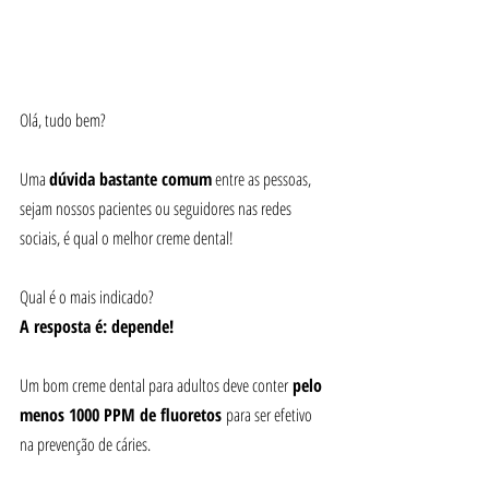
Olá, tudo bem?
Uma 
dúvida bastante comum
 entre as pessoas, 
sejam nossos pacientes ou seguidores nas redes 
sociais, é qual o melhor creme dental!
Qual é o mais indicado?
A resposta é: depende!
Um bom creme dental para adultos deve conter 
pelo 
menos 1000 PPM de fluoretos
 para ser efetivo 
na prevenção de cáries.