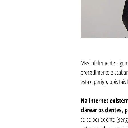
Mas infelizmente algum
procedimento e acabam t
está o perigo, pois ta
Na internet existe
clarear os dentes, 
só ao periodonto (geng