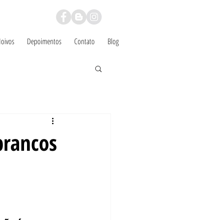
Noivos
Depoimentos
Contato
Blog
brancos