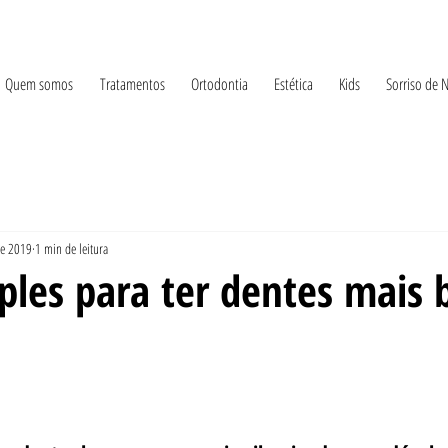
Quem somos
Tratamentos
Ortodontia
Estética
Kids
Sorriso de 
de 2019
1 min de leitura
ples para ter dentes mais 