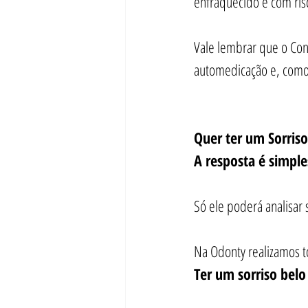
enfraquecido e com risc
Vale lembrar que o Con
automedicação e, como t
Quer ter um Sorris
A resposta é simple
Só ele poderá analisar 
Na Odonty realizamos 
Ter um sorriso belo