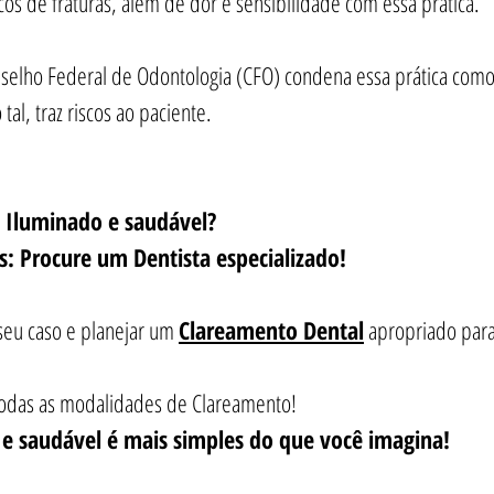
os de fraturas, além de dor e sensibilidade com essa prática.
selho Federal de Odontologia (CFO) condena essa prática com
al, traz riscos ao paciente. 
o Iluminado e saudável?
s: Procure um Dentista especializado! 
seu caso e planejar um 
Clareamento Dental
 apropriado para
todas as modalidades de Clareamento! 
 e saudável é mais simples do que você imagina!