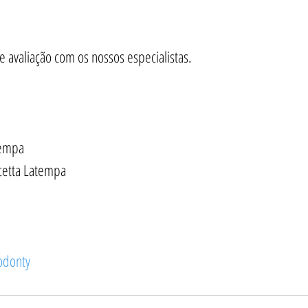
 avaliação com os nossos especialistas.
tempa
cetta Latempa
odonty