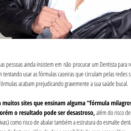
as pessoas ainda insistem em não procurar um Dentista para rea
entando usar as fórmulas caseiras que circulam pelas redes soc
is fórmulas acabam prejudicando gravemente a sua saúde bucal.
m muitos sites que ensinam alguma “fórmula milagros
porém o resultado pode ser desastroso,
 além do risco de
ivas) como risco de abalar também a estrutura do esmalte dent