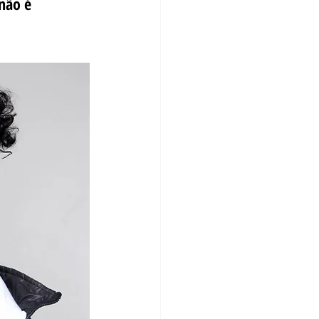
não é 