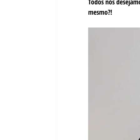
Todos nós desejamo
mesmo?!  