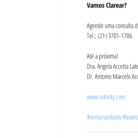
Vamos Clarear?
Agende uma consulta de
Tel.: (21) 3701-1706
Até a próxima!
Dra. Angela Accetta La
Dr. Antonio Marcelo Ac
www.odonty.com
#vempraodonty
#team