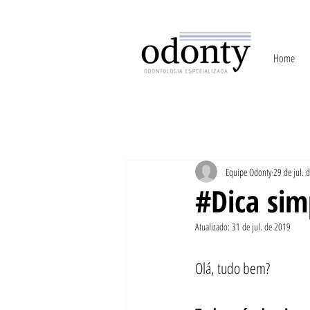
Home
Equipe Odonty
29 de jul. 
#Dica sim
Atualizado:
31 de jul. de 2019
Olá, tudo bem?