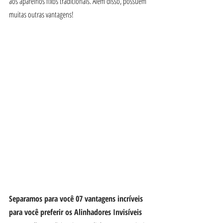
aos aparelhos fixos tradicionais. Além disso, possuem 
muitas outras vantagens! 
Separamos para você 07 vantagens incríveis 
para você preferir os Alinhadores Invisíveis 