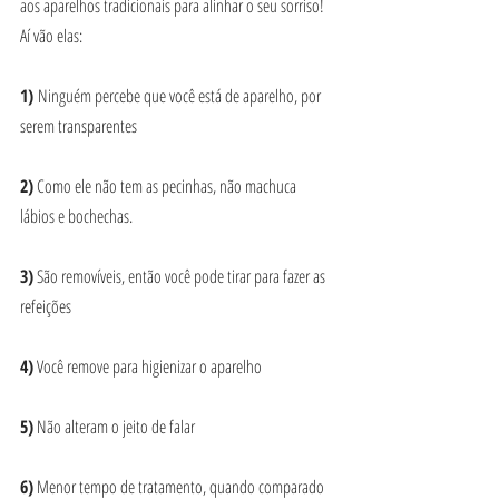
aos aparelhos tradicionais para alinhar o seu sorriso! 
Aí vão elas:
1) 
Ninguém percebe que você está de aparelho, por 
serem transparentes
2)
 Como ele não tem as pecinhas, não machuca 
lábios e bochechas.
3)
 São removíveis, então você pode tirar para fazer as 
refeições
4)
 Você remove para higienizar o aparelho
5)
 Não alteram o jeito de falar
6)
 Menor tempo de tratamento, quando comparado 