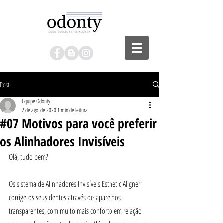
Post
Equipe Odonty
2 de ago. de 2020
1 min de leitura
#07 Motivos para você preferir
os Alinhadores Invisíveis
Olá, tudo bem?
Os sistema de Alinhadores Invisíveis Esthetic Aligner 
corrige os seus dentes através de aparelhos 
transparentes, com muito mais conforto em relação 