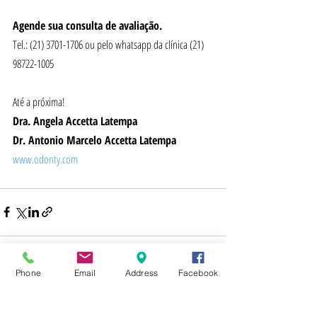
Agende sua consulta de avaliação.
Tel.: (21) 3701-1706 ou pelo whatsapp da clínica (21) 
98722-1005
Até a próxima!
Dra. Angela Accetta Latempa
Dr. Antonio Marcelo Accetta Latempa
www.odonty.com
Phone
Email
Address
Facebook
Posts recentes
Ver tudo