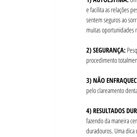
e facilita as relações 
sentem seguros ao sorri
muitas oportunidades n
2) SEGURANÇA:
 Pesq
procedimento totalment
3) NÃO ENFRAQUEC
pelo clareamento denta
4) RESULTADOS DU
fazendo da maneira cer
duradouros. Uma dica 