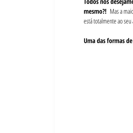
Todos nós desejamo
mesmo?!  
Mas a maio
está totalmente ao seu 
Uma das formas de s