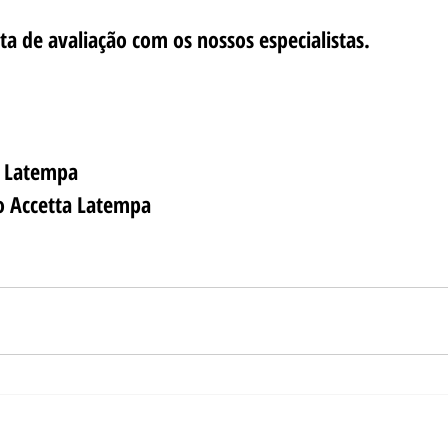
a de avaliação com os nossos especialistas.
a Latempa
o Accetta Latempa