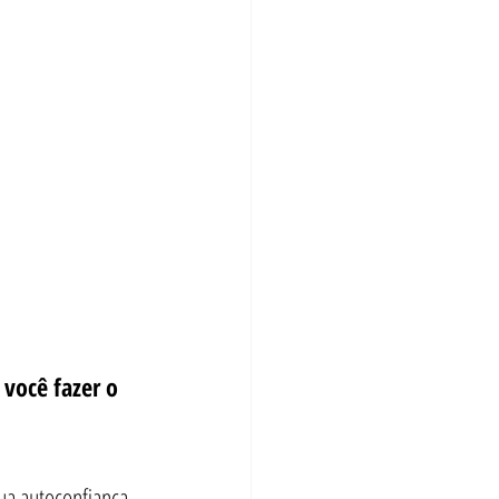
 você fazer o 
ua autoconfiança 