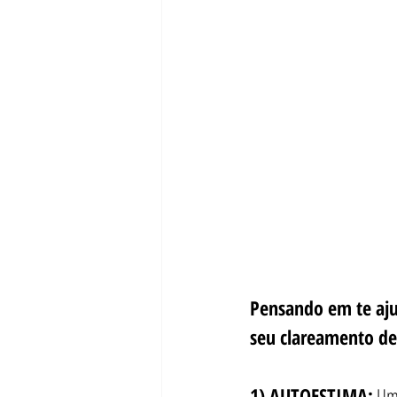
Pensando em te aju
seu clareamento de
1) AUTOESTIMA:
 Um