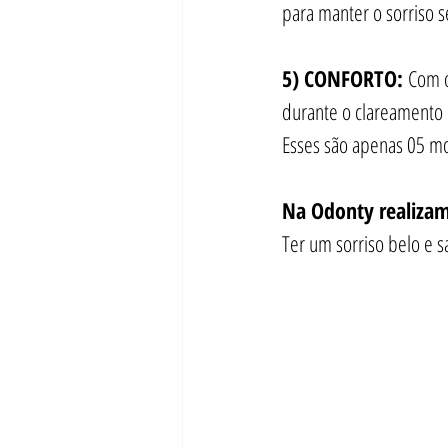
para manter o sorriso
5) CONFORTO: 
Com o
durante o clareamento 
Esses são apenas 05 mo
Na Odonty realizam
Ter um sorriso belo e 