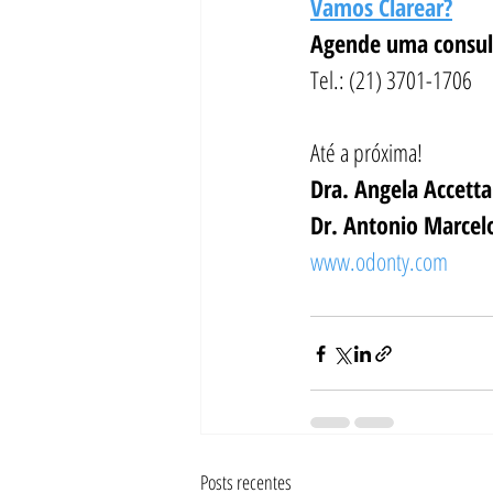
Vamos Clarear?
Agende uma consult
Tel.: (21) 3701-1706
Até a próxima!
Dra. Angela Accett
Dr. Antonio Marcel
www.odonty.com
Posts recentes