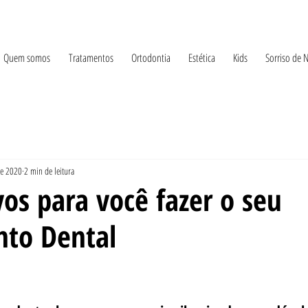
Quem somos
Tratamentos
Ortodontia
Estética
Kids
Sorriso de 
de 2020
2 min de leitura
os para você fazer o seu
nto Dental