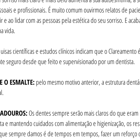
pessoais e profissionais. É muito comum ouvirmos relatos de paci
r e ao lidar com as pessoas pela estética do seu sorriso. E ac
a vida.
uisas científicas e estudos clínicos indicam que o Clareamento 
e seguro desde que feito e supervisionado por um dentista.
E O ESMALTE:
 pelo mesmo motivo anterior, a estrutura dentár
l.
RADOUROS:
 Os dentes sempre serão mais claros do que eram 
ta e mantendo cuidados com alimentação e higienização, os re
que sempre damos é de tempos em tempos, fazer um reforço 