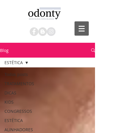
Blog
ESTÉTICA
Todos posts
TRATAMENTOS
DICAS
KIDS
CONGRESSOS
ESTÉTICA
ALINHADORES