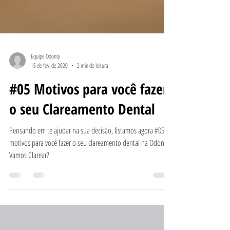
Equipe Odonty
15 de fev. de 2020
2 min de leitura
#05 Motivos para você fazer
o seu Clareamento Dental
Pensando em te ajudar na sua decisão, listamos agora #05
motivos para você fazer o seu clareamento dental na Odonty:
Vamos Clarear?